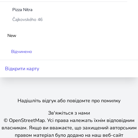
Pizza Nitra
Čajkovského 46
New
Відчинено
Відкрити карту
Надішліть відгук або повідомте про помилку
Зв'яжіться з нами
©
OpenStreetMap
.
Усі права належать їхнім відповідним
власникам. Якщо ви вважаєте, що захищений авторським
правом матеріал було додано на наш веб-сайт