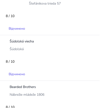
Štefánikova trieda 57
8 / 10
Відчинено
Šúdolská viecha
Šúdolská
8 / 10
Відчинено
Bearded Brothers
Nábrežie mládeže 1806
8 / 10