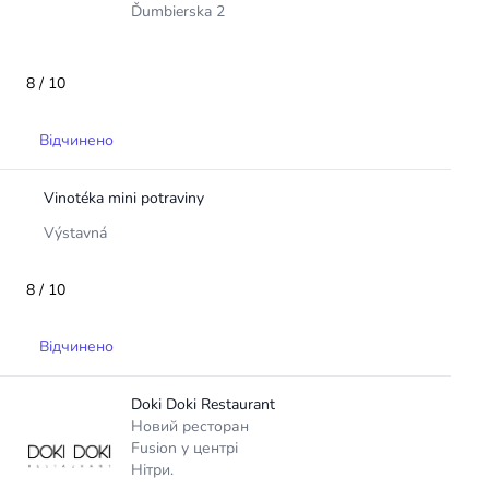
Ďumbierska 2
8 / 10
Відчинено
Vinotéka mini potraviny
Výstavná
8 / 10
Відчинено
Doki Doki Restaurant
Новий ресторан
Fusion у центрі
Нітри.