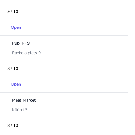
9 / 10
Open
Pubi RP9
Raekoja plats 9
8 / 10
Open
Meat Market
Küütri 3
8 / 10