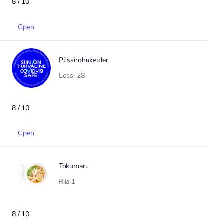
8 / 10
Open
Püssirohukelder
Lossi 28
8 / 10
Open
Tokumaru
Riia 1
8 / 10