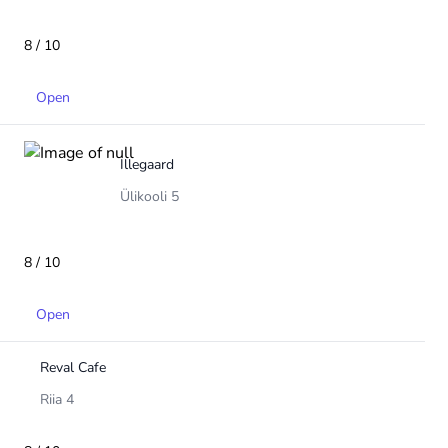
8 / 10
Open
Illegaard
Ülikooli 5
8 / 10
Open
Reval Cafe
Riia 4