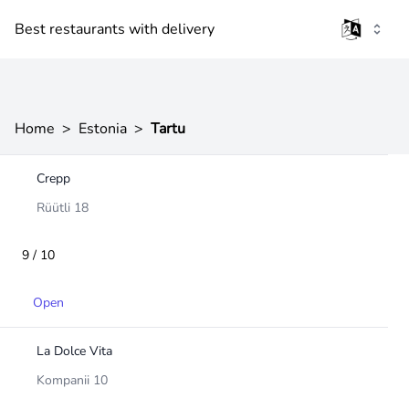
Best restaurants with delivery
Home
>
Estonia
>
Tartu
Crepp
Rüütli 18
9 / 10
Open
La Dolce Vita
Kompanii 10