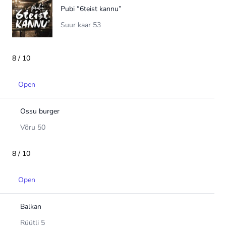
Pubi “6teist kannu”
Suur kaar 53
8 / 10
Open
Ossu burger
Võru 50
8 / 10
Open
Balkan
Rüütli 5