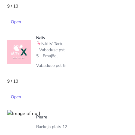
9 / 10
Open
Naiiv
🦩NAIIV Tartu
- Vabaduse pst
5 - Emajõel
Vabaduse pst 5
9 / 10
Open
Pierre
Raekoja plats 12