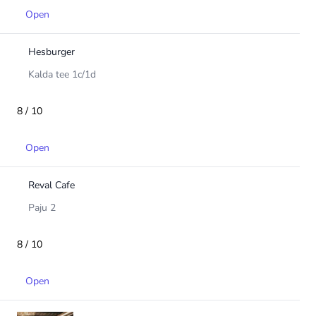
Open
Hesburger
Kalda tee 1c/1d
8 / 10
Open
Reval Cafe
Paju 2
8 / 10
Open