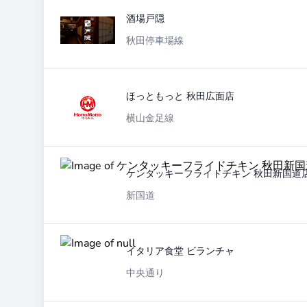
酒場戸隠
秋田停車場線
ほっともっと 秋田広面店
横山金足線
ケンタッキーフライドチキン 秋田新国道
新国道
イタリア食堂 ビランチャ
中央通り