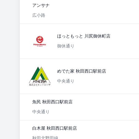
アンサナ
広小路
ほっともっと 川尻御休町店
御休通り
めでた家 秋田西口駅前店
中央通り
魚民 秋田西口駅前店
中央通り
白木屋 秋田西口駅前店
秋田北野田線