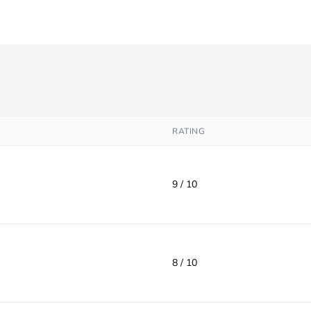
RATING
9 / 10
8 / 10