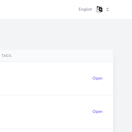
English
TAGS
Open
Open