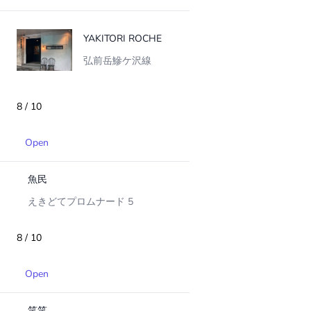
YAKITORI ROCHE
弘前岳鰺ケ沢線
8 / 10
Open
魚民
えきどてプロムナード 5
8 / 10
Open
笑笑