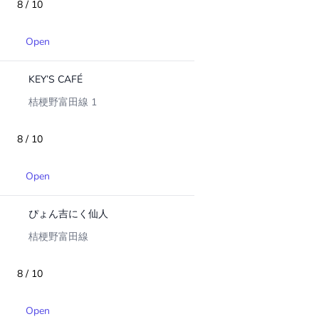
8 / 10
Open
KEY’S CAFÉ
桔梗野富田線 1
8 / 10
Open
ぴょん吉にく仙人
桔梗野富田線
8 / 10
Open