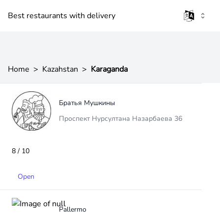
Best restaurants with delivery
Home
>
Kazahstan
>
Karaganda
Братья Мушкины
Проспект Нурсултана Назарбаева 36
8 / 10
Open
Pallermo