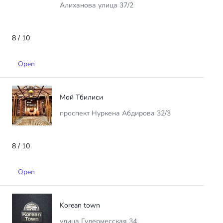
Алиханова улица 37/2
8 / 10
Open
Мой Тбилиси
проспект Нуркена Абдирова 32/3
8 / 10
Open
Korean town
улица Гудермесская 34