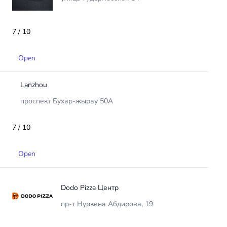
7 / 10
Open
Lanzhou
проспект Бухар-жырау 50А
7 / 10
Open
Dodo Pizza Центр
пр-т Нуркена Абдирова, 19