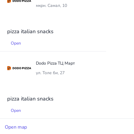
мкрн. Самал, 10
pizza
italian
snacks
Open
Dodo Pizza ТЦ Март
ул. Толе би, 27
pizza
italian
snacks
Open
Open map