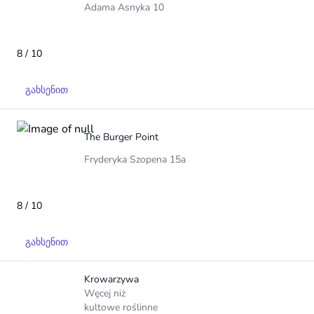
Adama Asnyka 10
8 / 10
გახსენით
The Burger Point
Fryderyka Szopena 15a
8 / 10
გახსენით
Krowarzywa
Węcej niż
kultowe roślinne