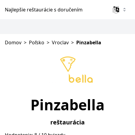
Najlepšie reštaurácie s doručením
Domov
>
Poľsko
>
Vroclav
>
Pinzabella
Pinzabella
reštaurácia