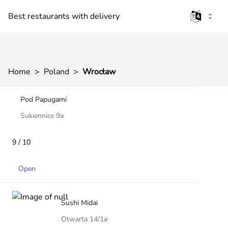
Best restaurants with delivery
Home
>
Poland
>
Wrocław
Pod Papugami
Sukiennice 9a
9 / 10
Open
Sushi Midai
Otwarta 14/1a