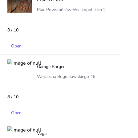
Plac Powstańców Wielkopolskich 2
8 / 10
Open
Garage Burger
Wojciecha Bogusławskiego 46
8 / 10
Open
Vega