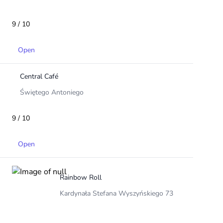
9 / 10
Open
Central Café
Świętego Antoniego
9 / 10
Open
Rainbow Roll
Kardynała Stefana Wyszyńskiego 73