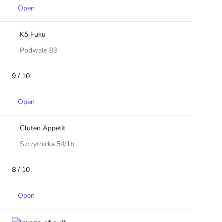
Open
Kô Fuku
Podwale 83
9 / 10
Open
Gluten Appetit
Szczytnicka 54/1b
8 / 10
Open