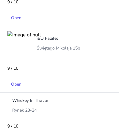
9 / 10
Open
iBO Falafel
Świętego Mikołaja 15b
9 / 10
Open
Whiskey In The Jar
Rynek 23-24
9 / 10