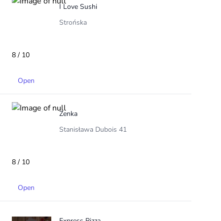
I Love Sushi
Strońska
8 / 10
Open
Zenka
Stanisława Dubois 41
8 / 10
Open
Express Pizza