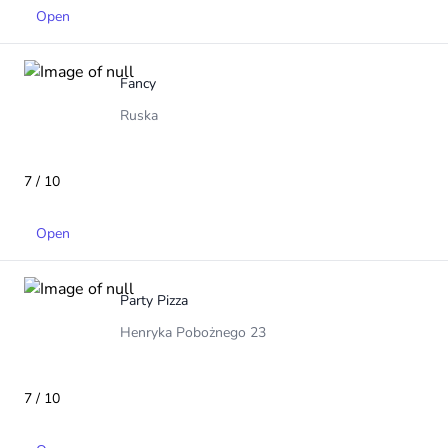
Open
Fancy
Ruska
7 / 10
Open
Party Pizza
Henryka Pobożnego 23
7 / 10