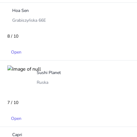
Hoa Sen
Grabiszyńska 66E
8 / 10
Open
Sushi Planet
Ruska
7 / 10
Open
Capri