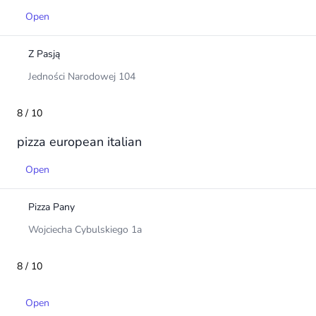
Open
Z Pasją
Jedności Narodowej 104
8 / 10
pizza
european
italian
Open
Pizza Pany
Wojciecha Cybulskiego 1a
8 / 10
Open