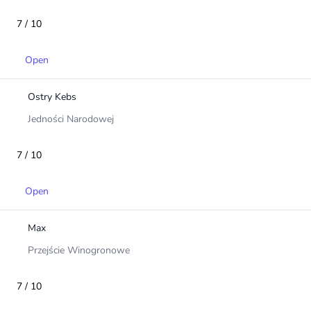
7 / 10
Open
Ostry Kebs
Jedności Narodowej
7 / 10
Open
Max
Przejście Winogronowe
7 / 10