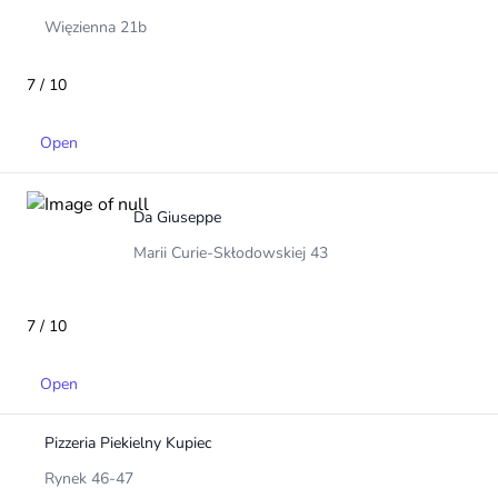
Więzienna 21b
7 / 10
Open
Da Giuseppe
Marii Curie-Skłodowskiej 43
7 / 10
Open
Pizzeria Piekielny Kupiec
Rynek 46-47