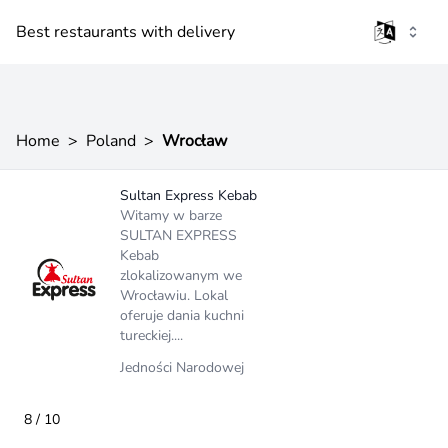
Best restaurants with delivery
Home
>
Poland
>
Wrocław
Sultan Express Kebab
Witamy w barze
SULTAN EXPRESS
Kebab
zlokalizowanym we
Wrocławiu. Lokal
oferuje dania kuchni
tureckiej....
Jedności Narodowej
8 / 10