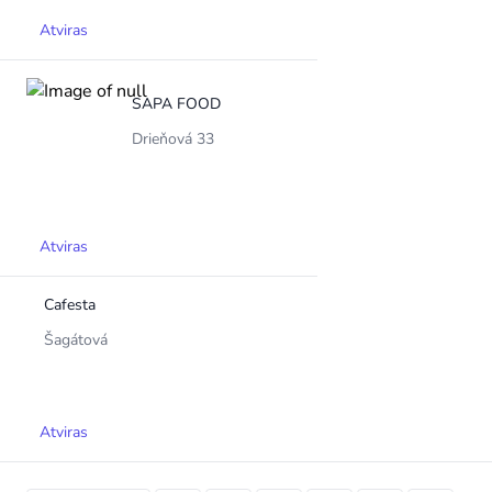
Atviras
SAPA FOOD
Drieňová 33
Atviras
Cafesta
Šagátová
Atviras