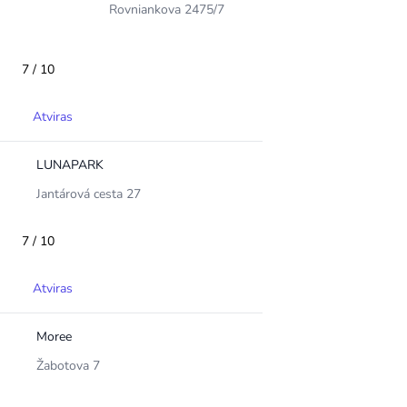
Rovniankova 2475/7
7 / 10
Atviras
LUNAPARK
Jantárová cesta 27
7 / 10
Atviras
Moree
Žabotova 7