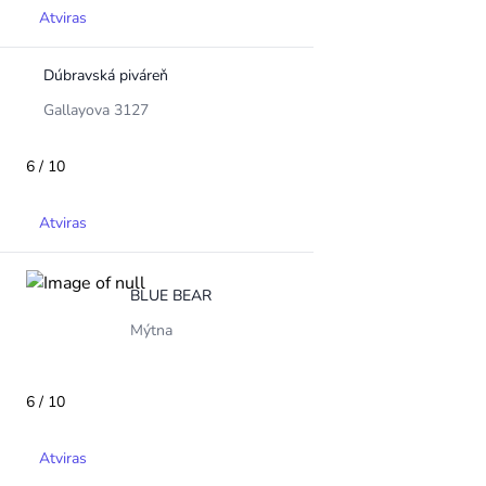
Atviras
Dúbravská piváreň
Gallayova 3127
6 / 10
Atviras
BLUE BEAR
Mýtna
6 / 10
Atviras