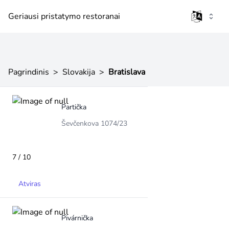
Geriausi pristatymo restoranai
Pagrindinis
>
Slovakija
>
Bratislava
Partička
Ševčenkova 1074/23
7 / 10
Atviras
Pivárnička