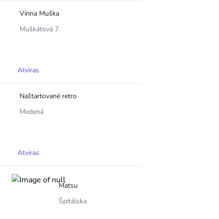
Vínna Muška
Muškátová 7
Atviras
Naštartované retro
Medená
Atviras
Matsu
Špitálska