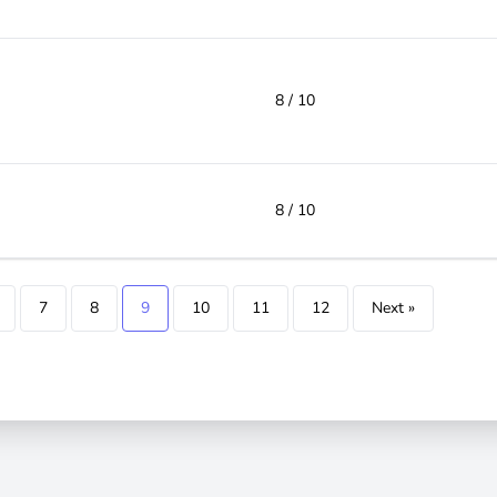
8 / 10
8 / 10
7
8
9
10
11
12
Next »