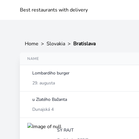
Best restaurants with delivery
Home
>
Slovakia
>
Bratislava
NAME
Lombardiho burger
29. augusta
u Zlatého Bažanta
Dunajská 4
SY RAJT