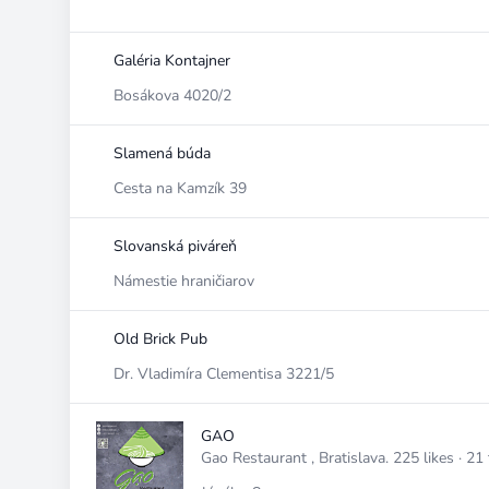
Galéria Kontajner
Bosákova 4020/2
Slamená búda
Cesta na Kamzík 39
Slovanská piváreň
Námestie hraničiarov
Old Brick Pub
Dr. Vladimíra Clementisa 3221/5
GAO
Gao Restaurant , Bratislava. 225 likes · 21