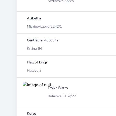
Sedlárska 368/5
Alžbetka
Mickiewiczova 2242/1
Centrálna klubovňa
Krížna 64
Hall of kings
Hálova 3
Trojka Bistro
Bulíkova 3152/27
Korzo