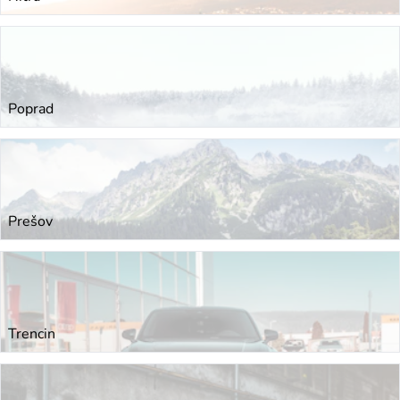
Poprad
Prešov
Trencin