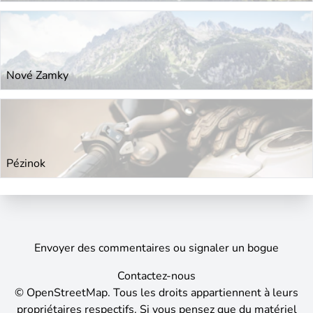
Nové Zamky
Pézinok
Envoyer des commentaires ou signaler un bogue
Contactez-nous
©
OpenStreetMap
.
Tous les droits appartiennent à leurs
propriétaires respectifs. Si vous pensez que du matériel