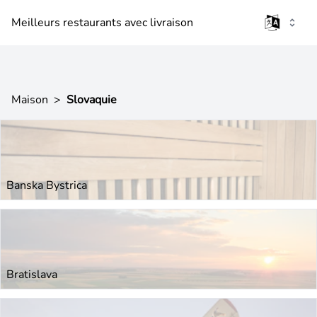
Meilleurs restaurants avec livraison
Maison
>
Slovaquie
Banska Bystrica
Bratislava